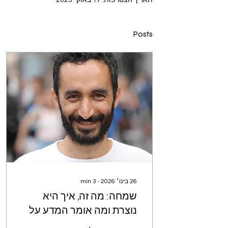
תאריך הצטרפות: 17 באוק׳ 2023
Posts
26 בינו׳ 2026
∙
3
min
שמחה: מה זה, איך היא
נוצרת ומה אומר המדע על
החוויה האנושית