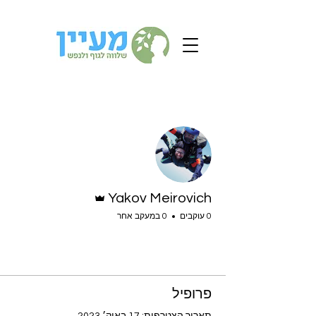
ions
מעקב
אדמין
Yakov Meirovich
0 עוקבים
0 במעקב אחר
Profile
פרופיל