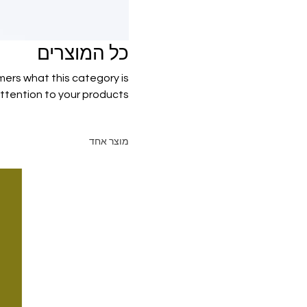
כל המוצרים
omers what this category is
tention to your products.
מוצר אחד