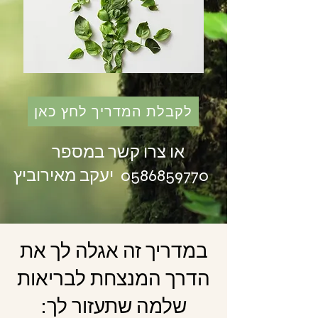
לקבלת המדריך לחץ כאן
או צרו קשר במספר
יעקב מאירוביץ
0586859770
במדריך זה אגלה לך את
הדרך המנצחת לבריאות
שלמה שתעזור לך: