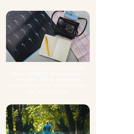
אבחון מדויק הוא מפתח להחלמה –
ניתוח מעמיק של בדיקות דם, אבחון
סימפטומים ובחינת ההיסטוריה
הרגשית מאפשרים זיהוי שורש הבעיה
והתאמת טיפול יעיל.