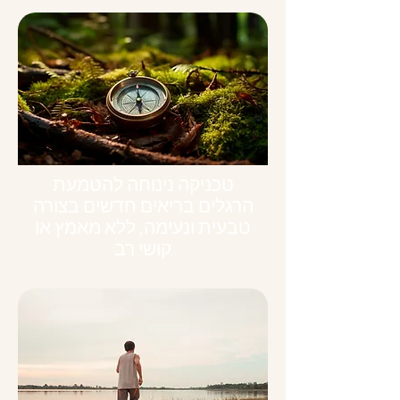
טכניקה נינוחה להטמעת
הרגלים בריאים חדשים בצורה
טבעית ונעימה, ללא מאמץ או
קושי רב