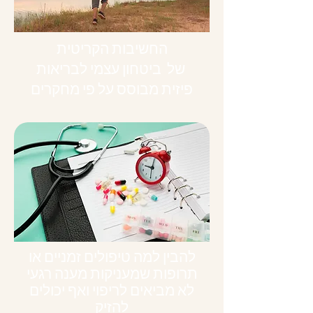
החשיבות הקריטית
של ביטחון עצמי לבריאות
פיזית מבוסס על פי מחקרים
להבין למה טיפולים זמניים או
תרופות שמעניקות מענה רגעי
לא מביאים לריפוי ואף יכולים
להזיק