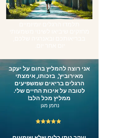
תלמדו הרגלים יומיומיים
מחזקים שיביאו לשינוי משמעותי
בבריאותכם ובאנרגיה שלכם,
יום אחר יום.
אני רוצה להמליץ בחום על יעקב
מאירוביץ', בזכותו, אימצתי
הרגלים בריאים שמשפיעים
לטובה על איכות החיים שלי.
ממליץ מכל הלב!
נחמן מגן
יעקב נותן כלים שלא שומעים